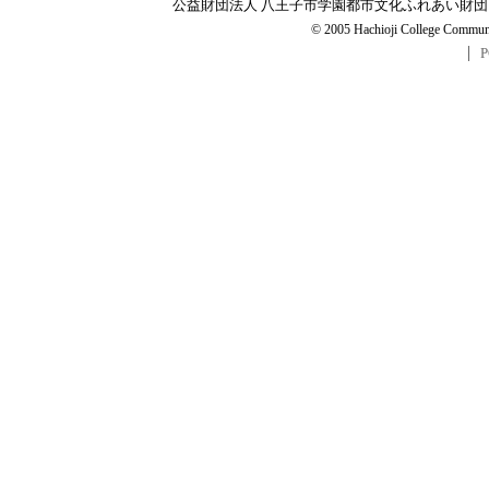
公益財団法人 八王子市学園都市文化ふれあい財団
© 2005 Hachioji College Communit
P