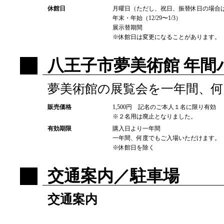
休館日
月曜日（ただし、祝日、振替休日の場合
年末・年始（12/29〜1/3）
展示替期間
※休館日は変更になることがあります。
八王子市夢美術館 年
夢美術館の展覧会を一年間、
販売価格
1,500円 記名のご本人１名に限り有効
※２名用は廃止となりました。
有効期限
購入日より一年間
一年間、何度でもご入場いただけます。
※休館日を除く
交通案内／駐車場
交通案内