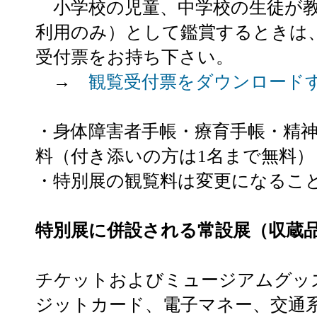
小学校の児童、中学校の生徒が教
利用のみ）として鑑賞するときは
受付票をお持ち下さい。
→
観覧受付票をダウンロード
・身体障害者手帳・療育手帳・精
料（付き添いの方は1名まで無料）
・特別展の観覧料は変更になるこ
特別展に併設される常設展（収蔵
チケットおよびミュージアムグッ
ジットカード、電子マネー、交通