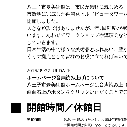
八王子市夢美術館は、市民が気軽に親しめる
市街地に完成した再開発ビル（ビュータワー八王
開館しました。
大きな施設ではありませんが、年5回程度の特
います。あわせてワークショップや講演会な
していきます。
日常生活の中で様々な美術品とふれあい、豊
くりの拠点として皆様のお役に立てれば幸い
2016/09/27 UPDATE
ホームページ音声読み上げについて
八王子市夢美術館ホームページは音声読み上
画面右上のボタンをクリックいただくことで
開館時間／休館日
開館時間
10:00 〜 19:00（ただし、入館は午後6時
※開館時間は変更になることがあります