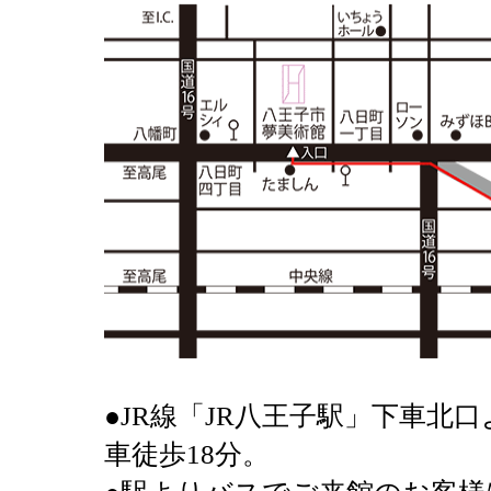
●JR線「JR八王子駅」下車北
車徒歩18分。