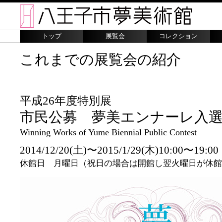
トップ
展覧会
コレクション
これまでの展覧会の紹介
平成26年度特別展
市民公募 夢美エンナーレ入
Winning Works of Yume Biennial Public Contest
2014/12/20(土)〜2015/1/29(木)10:00〜19:00
休館日 月曜日（祝日の場合は開館し翌火曜日が休館）、1