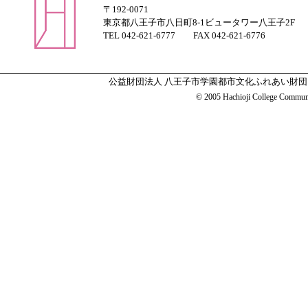
〒192-0071
東京都八王子市八日町8-1ビュータワー八王子2F
TEL 042-621-6777 FAX 042-621-6776
公益財団法人 八王子市学園都市文化ふれあい財団
© 2005 Hachioji College Communit