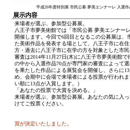
平成26年度特別展 市民公募 夢美エンナーレ 入選作
展示内容
来場者が選ぶ、参加型公募展。
八王子市夢美術館では「市民公募 夢美エンナー
開催します。今回で6回目となるこの公募展は、
た美術作品を発表する場として、八王子市に在住
方・過去に八王子市に在学の方を対象とした市民
審査は2014年11月27日(木)に八王子市夢美術館
の中から入選作品70点が専門家の審査によって
を果たした作品による展覧会を開催し、さらに1
め、会期中に会場で来場者による投票が行われま
い順に13点が入賞します。）
「あなたの投票で大賞を決める。」
来場者が選ぶ、参加型公募展。あなたの気に入っ
けてご投票ください。
賞が決定いたしました。