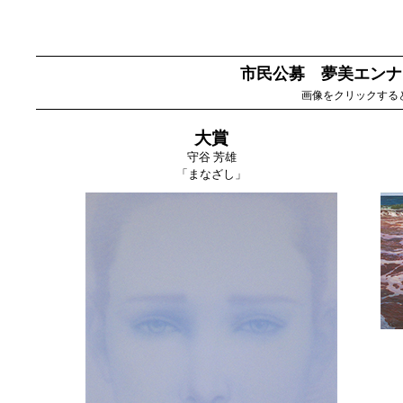
市民公募 夢美エンナ
画像をクリックする
大賞
守谷 芳雄
「まなざし」